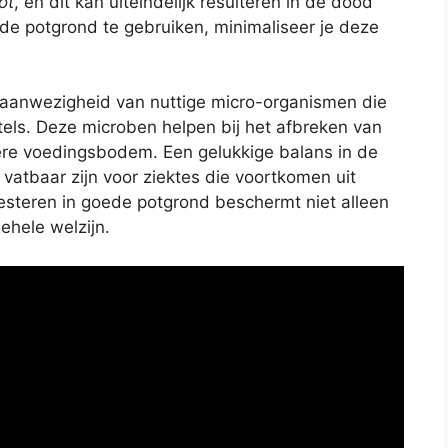
ot
, en dit kan uiteindelijk resulteren in de dood
rde potgrond te gebruiken, minimaliseer je deze
aanwezigheid van nuttige micro-organismen die
els. Deze microben helpen bij het afbreken van
jkere voedingsbodem. Een gelukkige balans in de
vatbaar zijn voor ziektes die voortkomen uit
steren in goede potgrond beschermt niet alleen
ehele welzijn.