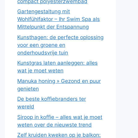
compact polyesterzwembad
Gartengestaltung mit
Wohlfühlfaktor – Ihr Swim Spa als
Mittelpunkt der Entspannung
Kunsthagen: de perfecte oplossing
voor een groene en
onderhoudsvrije tuin
Kunstgras laten aanleggen: alles
wat je moet weten
Manuka honing » Gezond en puur
genieten
De beste koffiebranders ter
wereld
Siroop in koffie – alles wat je moet
weten over de nieuwste trend
Zelf kruiden kweken op je balkon: