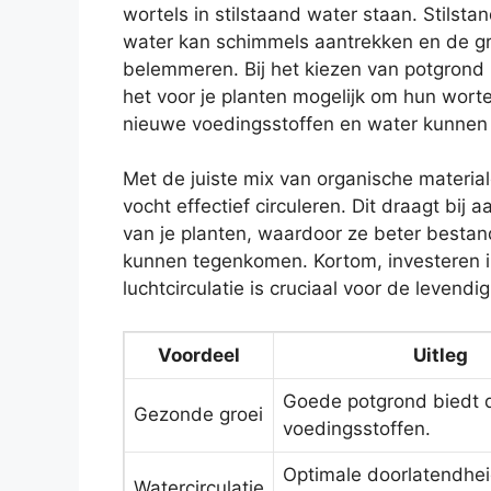
wortels in stilstaand water staan. Stilsta
water kan schimmels aantrekken en de gr
belemmeren. Bij het kiezen van potgrond
het voor je planten mogelijk om hun worte
nieuwe voedingsstoffen en water kunne
Met de juiste mix van organische material
vocht effectief circuleren. Dit draagt bij
van je planten, waardoor ze beter bestand 
kunnen tegenkomen. Kortom, investeren i
luchtcirculatie is cruciaal voor de levend
Voordeel
Uitleg
Goede potgrond biedt d
Gezonde groei
voedingsstoffen.
Optimale doorlatendhe
Watercirculatie