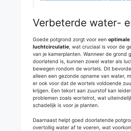
Verbeterde water- en
Goede potgrond zorgt voor een
optimale
luchtcirculatie
, wat cruciaal is voor de 
van je kamerplanten. Wanneer de grond 
doorlatend is, kunnen zowel water als luch
bewegen rondom de wortels. Dit bevorder
alleen een gezonde opname van water, m
er ook voor dat de wortels voldoende zuu
krijgen. Een tekort aan zuurstof kan leiden
problemen zoals wortelrot, wat uiteindelij
schadelijk is voor je planten.
Daarnaast helpt goed doorlatende potgr
overtollig water af te voeren, wat voorko