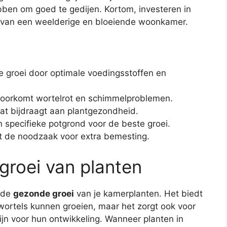
bben om goed te gedijen. Kortom, investeren in
ng van een weelderige en bloeiende woonkamer.
groei door optimale voedingsstoffen en
 voorkomt wortelrot en schimmelproblemen.
at bijdraagt aan plantgezondheid.
n specifieke potgrond voor de beste groei.
 de noodzaak voor extra bemesting.
groei van planten
r de
gezonde groei
van je kamerplanten. Het biedt
 wortels kunnen groeien, maar het zorgt ook voor
ijn voor hun ontwikkeling. Wanneer planten in