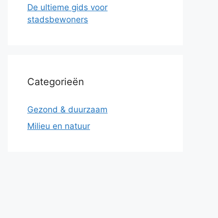
De ultieme gids voor
stadsbewoners
Categorieën
Gezond & duurzaam
Milieu en natuur