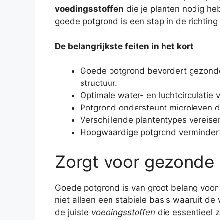
voedingsstoffen
die je planten nodig he
goede potgrond is een stap in de richti
De belangrijkste feiten in het kort
Goede potgrond bevordert gezonde 
structuur.
Optimale water- en luchtcirculatie
Potgrond ondersteunt microleven d
Verschillende plantentypes vereise
Hoogwaardige potgrond vermindert
Zorgt voor gezonde 
Goede potgrond is van groot belang voo
niet alleen een stabiele basis waaruit de
de juiste
voedingsstoffen
die essentieel z