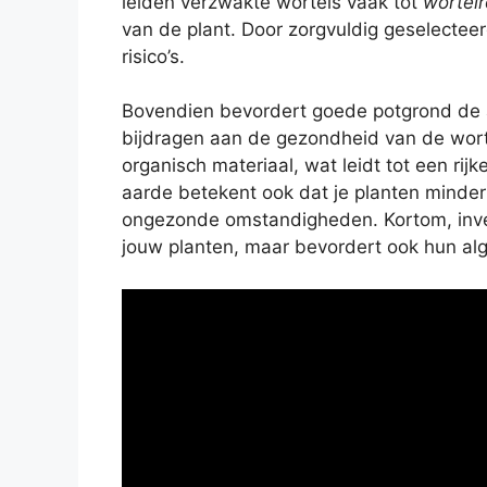
leiden verzwakte wortels vaak tot
wortelr
van de plant. Door zorgvuldig geselectee
risico’s.
Bovendien bevordert goede potgrond de 
bijdragen aan de gezondheid van de wort
organisch materiaal, wat leidt tot een ri
aarde betekent ook dat je planten minder 
ongezonde omstandigheden. Kortom, inve
jouw planten, maar bevordert ook hun alg