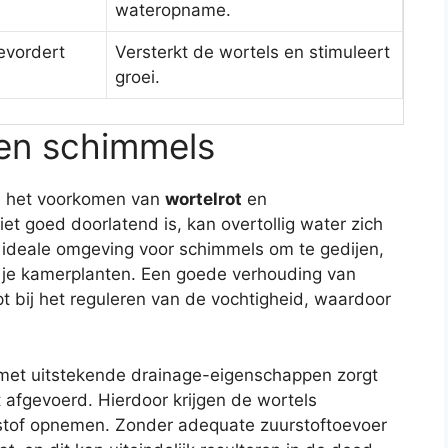
wateropname.
evordert
Versterkt de wortels en stimuleert
groei.
 en schimmels
ij het voorkomen van
wortelrot
en
 goed doorlatend is, kan overtollig water zich
 ideale omgeving voor schimmels om te gedijen,
n je kamerplanten. Een goede verhouding van
t bij het reguleren van de vochtigheid, waardoor
met uitstekende drainage-eigenschappen zorgt
t afgevoerd. Hierdoor krijgen de wortels
stof opnemen. Zonder adequate zuurstoftoevoer