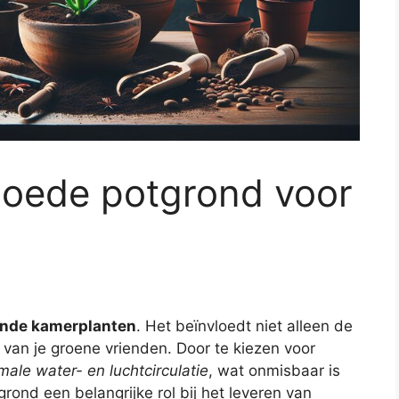
goede potgrond voor
nde kamerplanten
. Het beïnvloedt niet alleen de
van je groene vrienden. Door te kiezen voor
male water- en luchtcirculatie
, wat onmisbaar is
rond een belangrijke rol bij het leveren van