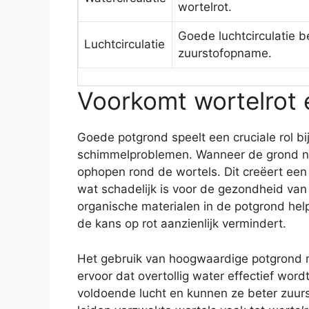
wortelrot.
Goede luchtcirculatie b
Luchtcirculatie
zuurstofopname.
Voorkomt wortelrot
Goede potgrond speelt een cruciale rol b
schimmelproblemen. Wanneer de grond niet
ophopen rond de wortels. Dit creëert een
wat schadelijk is voor de gezondheid va
organische materialen in de potgrond help
de kans op rot aanzienlijk vermindert.
Het gebruik van hoogwaardige potgrond 
ervoor dat overtollig water effectief word
voldoende lucht en kunnen ze beter zuur