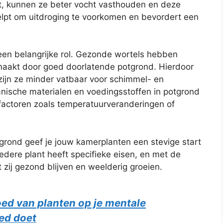
, kunnen ze beter vocht vasthouden en deze
helpt om uitdroging te voorkomen en bevordert een
 een belangrijke rol. Gezonde wortels hebben
emaakt door goed doorlatende potgrond. Hierdoor
 zijn ze minder vatbaar voor schimmel- en
anische materialen en voedingsstoffen in potgrond
actoren zoals temperatuurveranderingen of
tgrond geef je jouw kamerplanten een stevige start
Iedere plant heeft specifieke eisen, en met de
 zij gezond blijven en weelderig groeien.
oed van planten op je mentale
ed doet