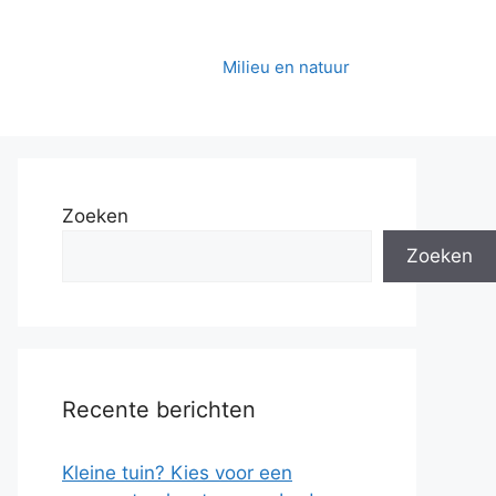
Milieu en natuur
Zoeken
Zoeken
Recente berichten
Kleine tuin? Kies voor een