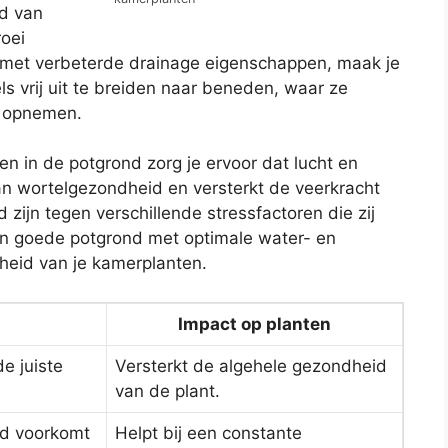
nd van
oei
 met verbeterde drainage eigenschappen, maak je
ls vrij uit te breiden naar beneden, waar ze
n opnemen.
en in de potgrond zorg je ervoor dat lucht en
 aan wortelgezondheid en versterkt de veerkracht
zijn tegen verschillende stressfactoren die zij
n goede potgrond met optimale water- en
igheid van je kamerplanten.
Impact op planten
e juiste
Versterkt de algehele gezondheid
van de plant.
id voorkomt
Helpt bij een constante