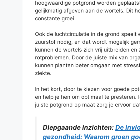
hoogwaardige potgrond worden geplaatst
gelijkmatig afgeven aan de wortels. Dit 
constante groei.
Ook de luchtcirculatie in de grond speelt
zuurstof nodig, en dat wordt mogelijk g
kunnen de wortels zich vrij uitbreiden en
rotproblemen. Door de juiste mix van org
kunnen planten beter omgaan met stressf
ziekte.
In het kort, door te kiezen voor goede po
en help je hen om optimaal te presteren. 
juiste potgrond op maat zorg je ervoor dat
Diepgaande inzichten:
De invl
gezondheid: Waarom groen go